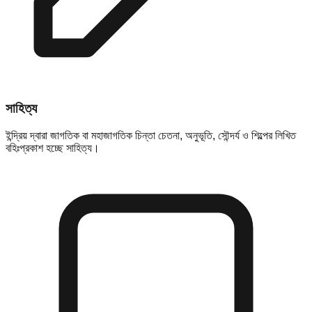
সাহিত্য
ইন্দ্রিয় দ্বারা জাগতিক বা মহাজাগতিক চিন্তা চেতনা, অনুভূতি, সৌন্দর্য ও শিল্পের লিখিত
বহিঃপ্রকাশ হচ্ছে সাহিত্য।