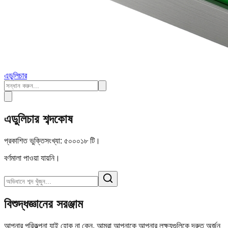
এডুলিচার
এডুলিচার শব্দকোষ
প্রকাশিত ভুক্তিসংখ্যা:
৫০০০১৮
টি।
বর্ণমালা পাওয়া যায়নি।
বিশুদ্ধজ্ঞানের সরঞ্জাম
আপনার পরিকল্পনা যাই হোক না কেন, আমরা আপনাকে আপনার লক্ষ্যগুলিকে দ্রুত অর্জন