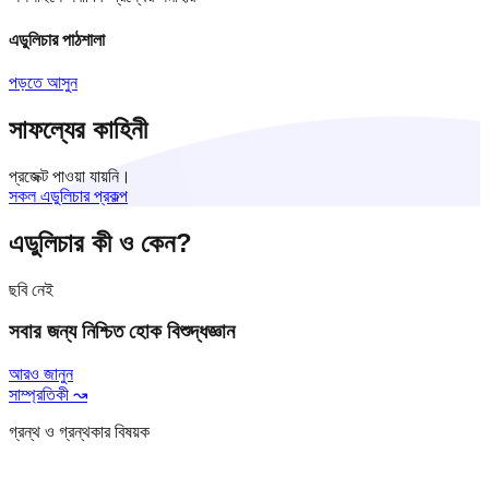
এডুলিচার পাঠশালা
পড়তে আসুন
সাফল্যের কাহিনী
প্রজেক্ট পাওয়া যায়নি।
সকল এডুলিচার প্রকল্প
এডুলিচার কী ও কেন?
ছবি নেই
সবার জন্য নিশ্চিত হোক বিশুদ্ধজ্ঞান
আরও জানুন
সাম্প্রতিকী ↝
গ্রন্থ ও গ্রন্থকার বিষয়ক