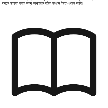
করতে সাহায্য করার জন্য আপনাকে সঠিক সরঞ্জাম দিতে এখানে আছি!