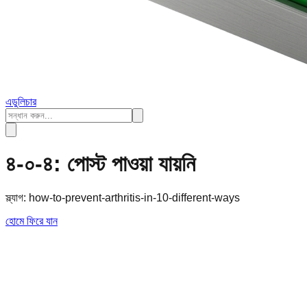
এডুলিচার
৪-০-৪: পোস্ট পাওয়া যায়নি
স্ল্যাগ:
how-to-prevent-arthritis-in-10-different-ways
হোমে ফিরে যান