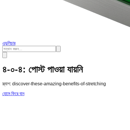
এডুলিচার
৪-০-৪: পোস্ট পাওয়া যায়নি
স্ল্যাগ:
discover-these-amazing-benefits-of-stretching
হোমে ফিরে যান